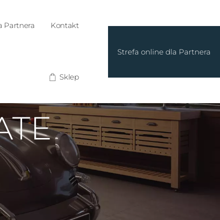
a Partnera
Kontakt
Strefa online dla Partnera
Sklep
ATE