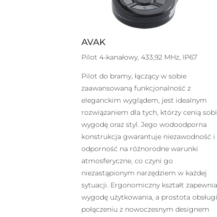
AVAK
Pilot 4-kanałowy, 433,92 MHz, IP67
Pilot do bramy, łączący w sobie
zaawansowaną funkcjonalność z
eleganckim wyglądem, jest idealnym
rozwiązaniem dla tych, którzy cenią sob
wygodę oraz styl. Jego wodoodporna
konstrukcja gwarantuje niezawodność i
odporność na różnorodne warunki
atmosferyczne, co czyni go
niezastąpionym narzędziem w każdej
sytuacji. Ergonomiczny kształt zapewni
wygodę użytkowania, a prostota obsług
połączeniu z nowoczesnym designem