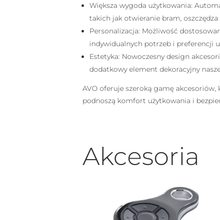
Większa wygoda użytkowania: Autom
takich jak otwieranie bram, oszczędza 
Personalizacja: Możliwość dostosowa
indywidualnych potrzeb i preferencji
Estetyka: Nowoczesny design akceso
dodatkowy element dekoracyjny nasze
AVO oferuje szeroką gamę akcesoriów, kt
podnoszą komfort użytkowania i bezpie
Akcesoria