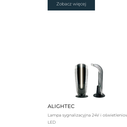
Zobacz więcej
ALIGHTEC
Lampa sygnalizacyjna 24V i oświetlenio
LED