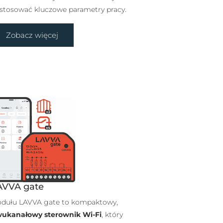
stosować kluczowe parametry pracy.
Zobacz więcej
AVVA gate
dułu LAVVA gate to kompaktowy,
ukanałowy sterownik Wi-Fi
, który