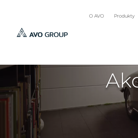
O AVO
Produkty
Ak