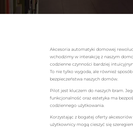
Akcesoria automatyki domowej rewolucj
wchodzimy w interakcję z naszym dom
codzienne czynności bardziej intuicyjny
To nie tylko wygoda, ale również sposób
bezpieczeństwa naszych domów.
Pilot jest kluczem do naszych bram. Je
funkcjonalność oraz estetyka ma bezpo
codziennego użytkowania.
Korzystając z bogatej oferty akcesorió
użytkownicy mogą cieszyć się szeregiem