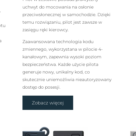
uchwyt do mocowania na osłonie
,
przeciwsłonecznej w samochodzie. Dzięki
temu rozwiązaniu, pilot jest zawsze w
ytu
zasięgu ręki kierowcy.
a
Zaawansowana technologia kodu
zmiennego, wykorzystana w pilocie 4-
kanałowym, zapewnia wysoki poziom
bezpieczeństwa. Każde użycie pilota
generuje nowy, unikalny kod, co
skutecznie uniemożliwia nieautoryzowany
dostęp do posesji.
Zobacz więcej