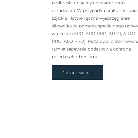
podkreśla unikalny charakter tego
urządzenia. W przypadku braku zasilania
szybkie i łatwe ręczne wysprzęglenie
siłownika za pomocą specjalnego uchw
w pilocie (APO, APO PRO, ARTO, ARTO
PRO, ALO PRO). Metalowa, chromowan
ramka zapewnia dodatkową ochronę
przed uszkodzeniami.
Zobacz więcej