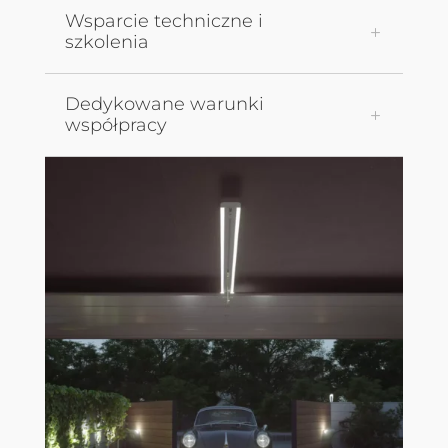
Wsparcie techniczne i
szkolenia
Dedykowane warunki
współpracy