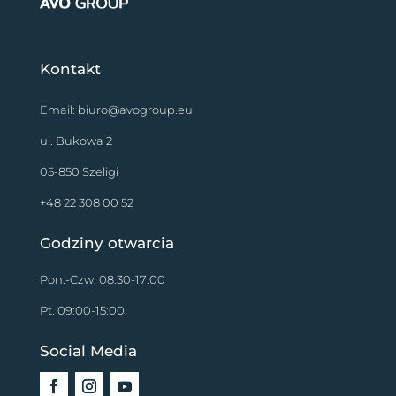
Kontakt
Email:
biuro@avogroup.eu
ul. Bukowa 2
05-850 Szeligi
+48 22 308 00 52
Godziny otwarcia
Pon.-Czw. 08:30-17:00
Pt. 09:00-15:00
Social Media