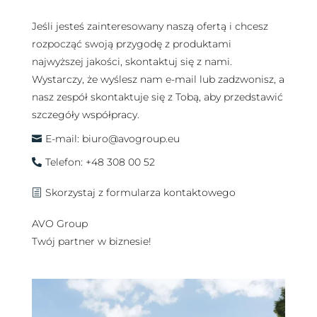
Jeśli jesteś zainteresowany naszą ofertą i chcesz
rozpocząć swoją przygodę z produktami
najwyższej jakości, skontaktuj się z nami.
Wystarczy, że wyślesz nam e-mail lub zadzwonisz, a
nasz zespół skontaktuje się z Tobą, aby przedstawić
szczegóły współpracy.
E-mail: biuro@avogroup.eu

Telefon: +48 308 00 52

Skorzystaj z formularza kontaktowego
h
AVO Group
Twój partner w biznesie!