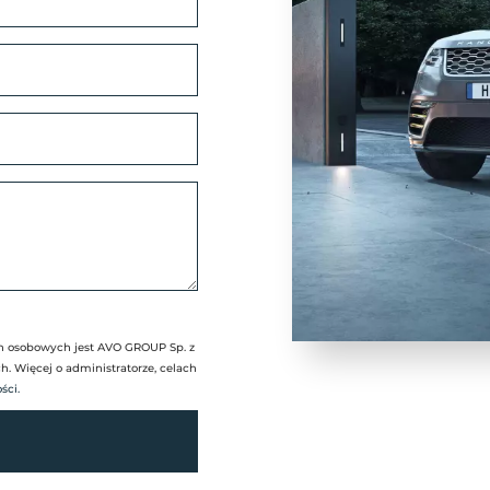
h osobowych jest AVO GROUP Sp. z
. Więcej o administratorze, celach
ści.