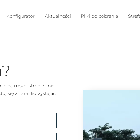
Konfigurator
Aktualności
Pliki do pobrania
Stref
a?
ie na naszej stronie i nie
uj się z nami korzystając