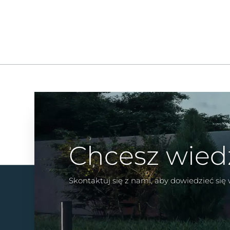
Chcesz wied
Skontaktuj się z nami, aby dowiedzieć się