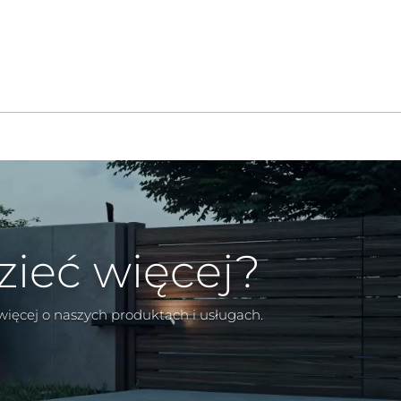
zieć więcej?
 więcej o naszych produktach i usługach.