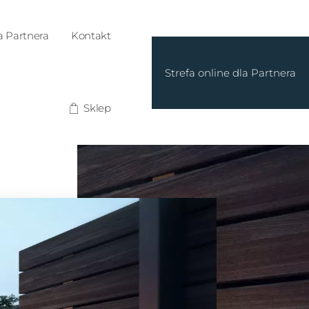
a Partnera
Kontakt
Strefa online dla Partnera
Sklep