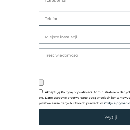
Akceptuję Politykę prywatności. Administratorem danyc
o.o.. Dane osobowe przetwarzane będą w celach kontaktowych
przetwarzania danych i Twoich prawach w
Polityce prywatno
Wyślij