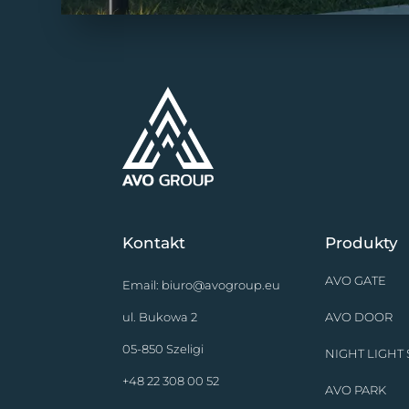
Kontakt
Produkty
AVO GATE
Email:
biuro@avogroup.eu
ul. Bukowa 2
AVO DOOR
05-850 Szeligi
NIGHT LIGHT
+48 22 308 00 52
AVO PARK