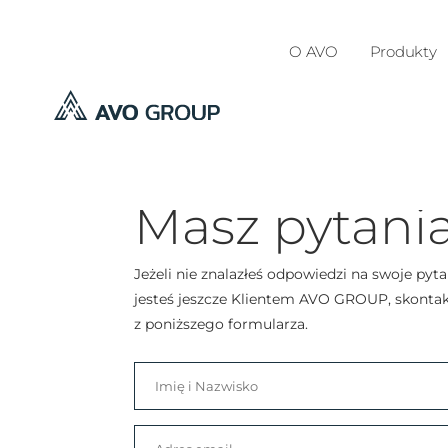
O AVO
Produkty
Automatyka bramowa
Masz pytani
Jeżeli nie znalazłeś odpowiedzi na swoje pytan
jesteś jeszcze Klientem AVO GROUP, skontakt
z poniższego formularza.