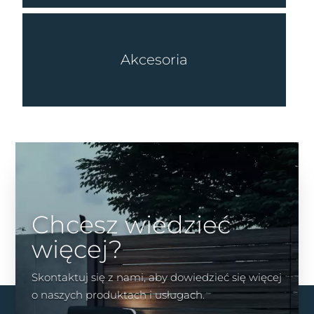
Akcesoria
Chcesz wiedzieć
więcej?
Skontaktuj się z nami, aby dowiedzieć się więcej
o naszych produktach i usługach.