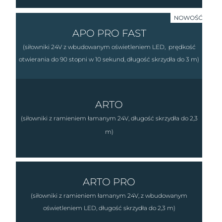
APO PRO FAST
(siłowniki 24V z wbudowanym oświetleniem LED, prędkość
otwierania do 90 stopni w 10 sekund, długość skrzydła do 3 m)
ARTO
(siłowniki z ramieniem łamanym 24V, długość skrzydła do 2,3
m)
ARTO PRO
(siłowniki z ramieniem łamanym 24V, z wbudowanym
oświetleniem LED, długość skrzydła do 2,3 m)