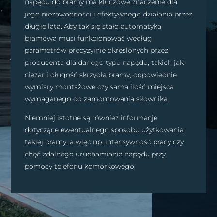
napędu do bramy ma kluczowe znaczenie dla
jego niezawodności i efektywnego działania przez
długie lata. Aby tak się stało automatyka
bramowa musi funkcjonować według
parametrów precyzyjnie określonych przez
producenta dla danego typu napędu, takich jak
ciężar i długość skrzydła bramy, odpowiednie
wymiary montażowe czy sama ilość miejsca
wymaganego do zamontowania siłownika.
Niemniej istotne są również informacje
dotyczące ewentualnego sposobu użytkowania
takiej bramy, a więc np. intensywność pracy czy
chęć zdalnego uruchamiania napędu przy
pomocy telefonu komórkowego.