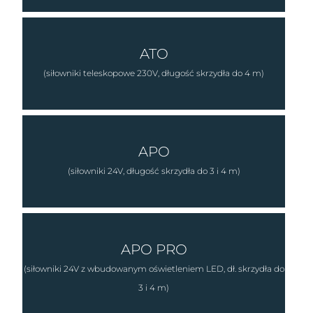
ATO
(siłowniki teleskopowe 230V, długość skrzydła do 4 m)
APO
(siłowniki 24V, długość skrzydła do 3 i 4 m)
APO PRO
(siłowniki 24V z wbudowanym oświetleniem LED, dł. skrzydła do
3 i 4 m)