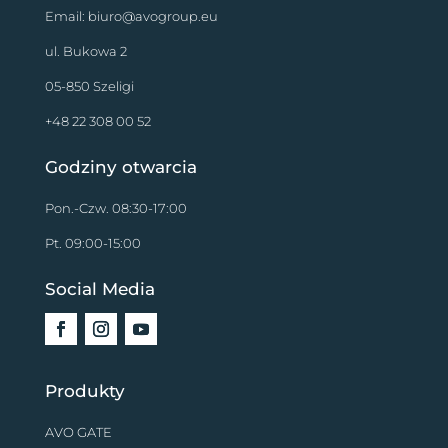
Email:
biuro@avogroup.eu
ul. Bukowa 2
05-850 Szeligi
+48 22 308 00 52
Godziny otwarcia
Pon.-Czw. 08:30-17:00
Pt. 09:00-15:00
Social Media
Produkty
AVO GATE