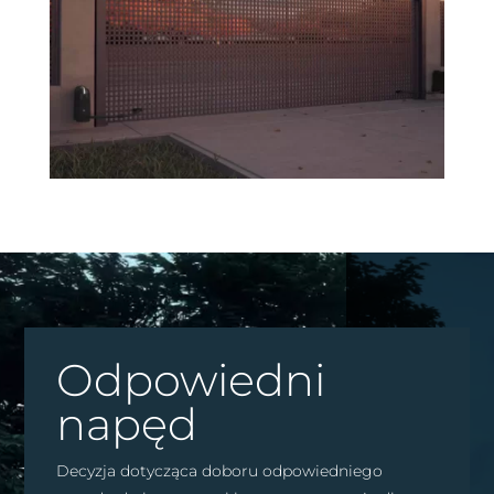
Odpowiedni
napęd
Decyzja dotycząca doboru odpowiedniego