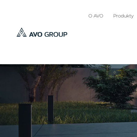
O AVO
Produkty