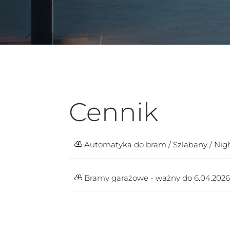
Cennik
Automatyka do bram / Szlabany / Nig
Bramy garażowe - ważny do 6.04.202