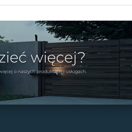
zieć więcej?
 więcej o naszych produktach i usługach.