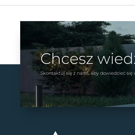
Chcesz wied
Skontaktuj się z nami, aby dowiedzieć się