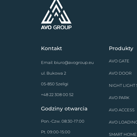
Kontakt
Produkty
AVO GATE
Email:
biuro@avogroup.eu
ul. Bukowa 2
AVO DOOR
05-850 Szeligi
NIGHT LIGHT
+48 22 308 00 52
AVO PARK
Godziny otwarcia
AVO ACCESS
Pon.-Czw. 08:30-17:00
AVO LOADIN
Pt. 09:00-15:00
SMART HOME