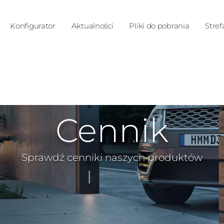
Konfigurator
Aktualności
Pliki do pobrania
Stref
Cennik
Sprawdź cenniki naszych produktów