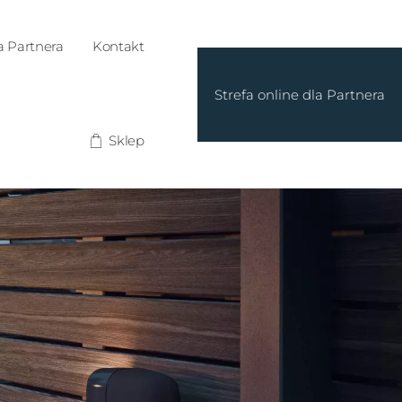
a Partnera
Kontakt
Strefa online dla Partnera
Sklep