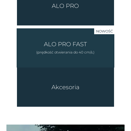
ALO PRO
ALO PRO FAST
(prędkość otwierania do 40 cm/s.)
Akcesoria