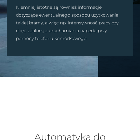
Niemniej istotne są również informacje
dotyczące ewentualnego sposobu użytkowania
takiej bramy, a więc np. intensywność pracy czy
chęć zdalnego uruchamiania napędu przy
pomocy telefonu komórkowego.
Automatyka do