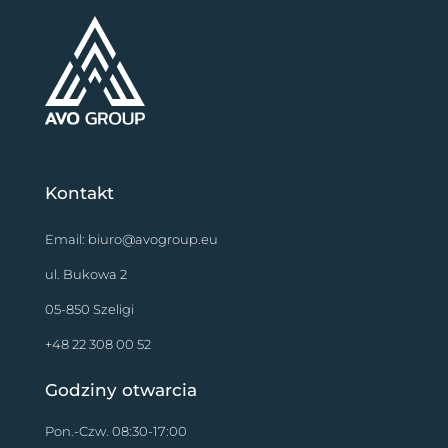
Kontakt
Email:
biuro@avogroup.eu
ul. Bukowa 2
05-850 Szeligi
+48 22 308 00 52
Godziny otwarcia
Pon.-Czw. 08:30-17:00