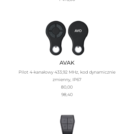
AVAK
Pilot 4-kanałowy 433,92 MHz, kod dynamicznie
zmienny, IP67
80,00
98,40