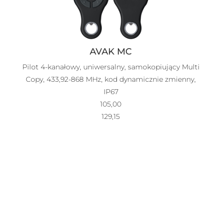
AVAK MC
Pilot 4-kanałowy, uniwersalny, samokopiujący Multi
Copy, 433,92-868 MHz, kod dynamicznie zmienny,
IP67
105,00
129,15