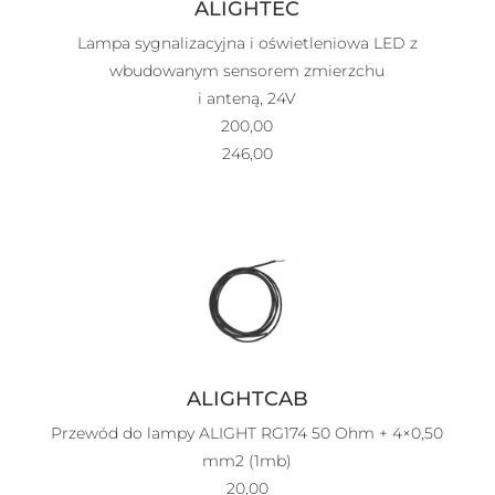
ALIGHTEC
Lampa sygnalizacyjna i oświetleniowa LED z
wbudowanym sensorem zmierzchu
i anteną, 24V
200,00
246,00
ALIGHTCAB
Przewód do lampy ALIGHT RG174 50 Ohm + 4×0,50
mm2 (1mb)
20,00