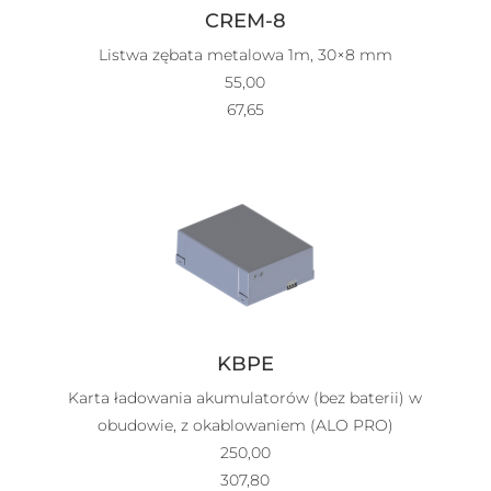
CREM-8
Listwa zębata metalowa 1m, 30×8 mm
55,00
67,65
KBPE
Karta ładowania akumulatorów (bez baterii) w
obudowie, z okablowaniem (ALO PRO)
250,00
307,80