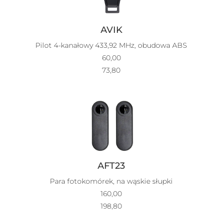
AVIK
Pilot 4-kanałowy 433,92 MHz, obudowa ABS
60,00
73,80
AFT23
Para fotokomórek, na wąskie słupki
160,00
198,80