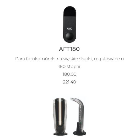
AFT180
Para fotokomórek, na wąskie słupki, regulowane o
180 stopni
180,00
221,40