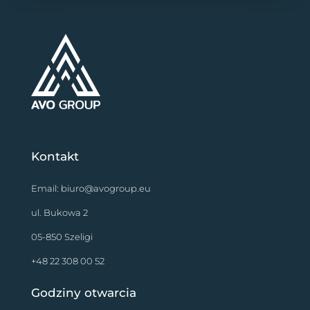
Kontakt
Email:
biuro@avogroup.eu
ul. Bukowa 2
05-850 Szeligi
+48 22 308 00 52
Godziny otwarcia