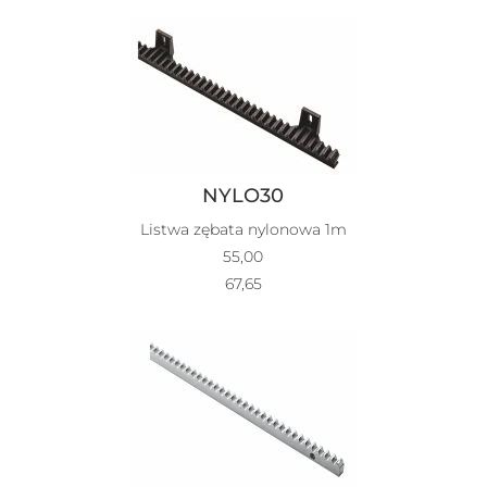
NYLO30
Listwa zębata nylonowa 1m
55,00
67,65