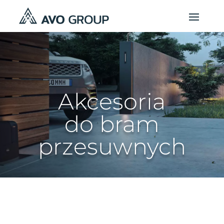
Akcesoria
do bram
przesuwnych