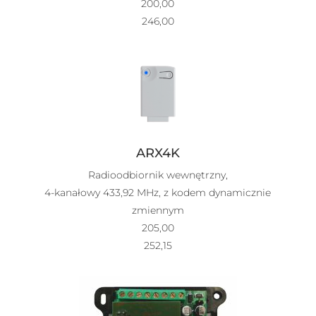
200,00
246,00
ARX4K
Radioodbiornik wewnętrzny,
4-kanałowy 433,92 MHz, z kodem dynamicznie
zmiennym
205,00
252,15