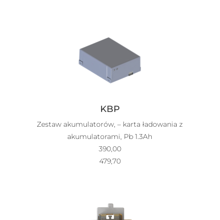
KBP
Zestaw akumulatorów, – karta ładowania z
akumulatorami, Pb 1.3Ah
390,00
479,70