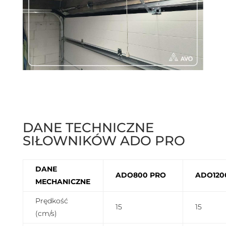
DANE TECHNICZNE
SIŁOWNIKÓW ADO PRO
DANE
ADO800 PRO
ADO120
MECHANICZNE
Prędkość
15
15
(cm/s)