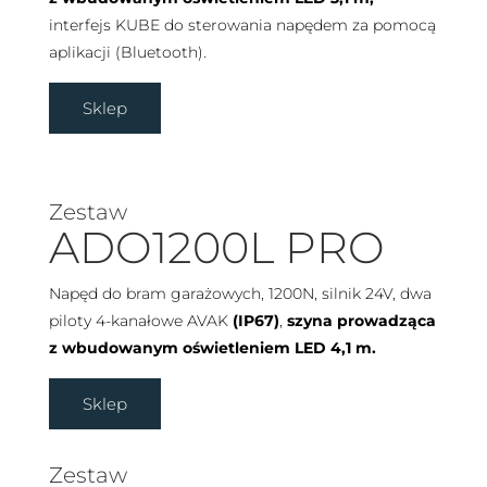
interfejs KUBE do sterowania napędem za pomocą
aplikacji (Bluetooth).
Sklep
Zestaw
ADO1200L PRO
Napęd do bram garażowych, 1200N, silnik 24V, dwa
piloty 4-kanałowe AVAK
(IP67)
,
szyna prowadząca
z wbudowanym oświetleniem LED 4,1 m.
Sklep
Zestaw