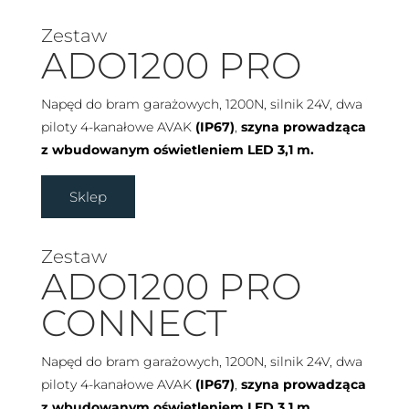
Zestaw
ADO1200 PRO
Napęd do bram garażowych, 1200N, silnik 24V, dwa
piloty 4-kanałowe AVAK
(IP67)
,
szyna prowadząca
z wbudowanym oświetleniem LED 3,1 m.
Sklep
Zestaw
ADO1200 PRO
CONNECT
Napęd do bram garażowych, 1200N, silnik 24V, dwa
piloty 4-kanałowe AVAK
(IP67)
,
szyna prowadząca
z wbudowanym oświetleniem LED 3,1 m,