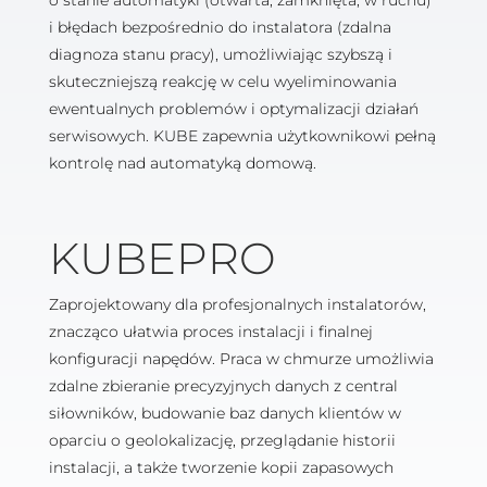
o stanie automatyki (otwarta, zamknięta, w ruchu)
i błędach bezpośrednio do instalatora (zdalna
diagnoza stanu pracy), umożliwiając szybszą i
skuteczniejszą reakcję w celu wyeliminowania
ewentualnych problemów i optymalizacji działań
serwisowych. KUBE zapewnia użytkownikowi pełną
kontrolę nad automatyką domową.
KUBEPRO
Zaprojektowany dla profesjonalnych instalatorów,
znacząco ułatwia proces instalacji i finalnej
konfiguracji napędów. Praca w chmurze umożliwia
zdalne zbieranie precyzyjnych danych z central
siłowników, budowanie baz danych klientów w
oparciu o geolokalizację, przeglądanie historii
instalacji, a także tworzenie kopii zapasowych