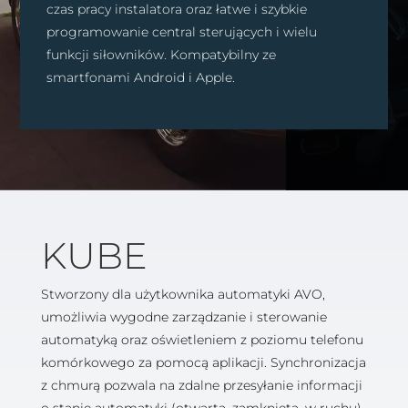
czas pracy instalatora oraz łatwe i szybkie
programowanie central sterujących i wielu
funkcji siłowników. Kompatybilny ze
smartfonami Android i Apple.
KUBE
Stworzony dla użytkownika automatyki AVO,
umożliwia wygodne zarządzanie i sterowanie
automatyką oraz oświetleniem z poziomu telefonu
komórkowego za pomocą aplikacji. Synchronizacja
z chmurą pozwala na zdalne przesyłanie informacji