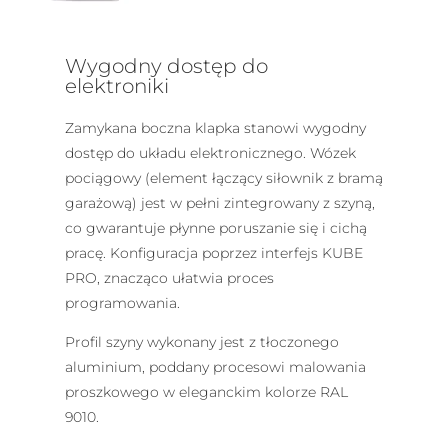
Wygodny dostęp do
elektroniki
Zamykana boczna klapka stanowi wygodny
dostęp do układu elektronicznego. Wózek
pociągowy (element łączący siłownik z bramą
garażową) jest w pełni zintegrowany z szyną,
co gwarantuje płynne poruszanie się i cichą
pracę. Konfiguracja poprzez interfejs KUBE
PRO, znacząco ułatwia proces
programowania.
Profil szyny wykonany jest z tłoczonego
aluminium, poddany procesowi malowania
proszkowego w eleganckim kolorze RAL
9010.