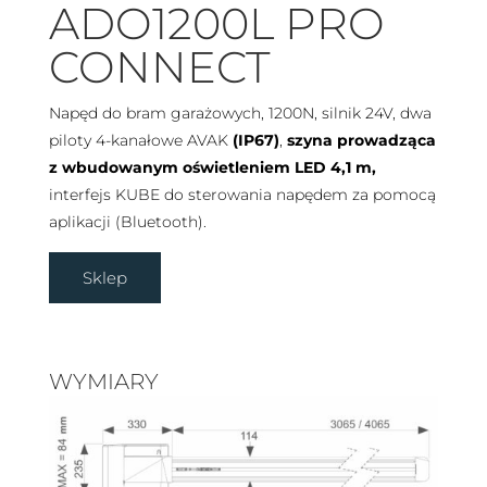
ADO1200L PRO
CONNECT
Napęd do bram garażowych, 1200N, silnik 24V, dwa
piloty 4-kanałowe AVAK
(IP67)
,
szyna prowadząca
z wbudowanym oświetleniem LED 4,1 m,
interfejs KUBE do sterowania napędem za pomocą
aplikacji (Bluetooth).
Sklep
WYMIARY