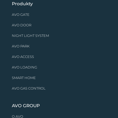
Produkty
AVO GATE
AVO DOOR
NIGHT LIGHT SYSTEM
AVO PARK
AVO ACCESS
AVO LOADING
SMART HOME
AVO GAS CONTROL
AVO GROUP
O AVO