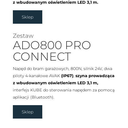
z wbudowanym oświetleniem LED 3,1 m.
Sklep
Zestaw
ADO800 PRO
CONNECT
Napęd do bram garażowych, 800N, silnik 24V, dwa
piloty 4-kanałowe AVAK
(IP67)
,
szyna prowadząca
z wbudowanym oświetleniem LED 3,1 m,
interfejs KUBE do sterowania napędem za pomocą
aplikacji (Bluetooth).
Sklep