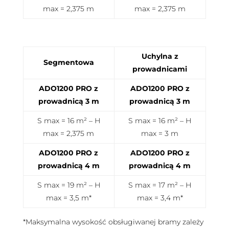
max = 2,375 m
max = 2,375 m
Uchylna z
Segmentowa
prowadnicami
ADO1200 PRO z
ADO1200 PRO z
prowadnicą 3 m
prowadnicą 3 m
S max = 16 m² – H
S max = 16 m² – H
max = 2,375 m
max = 3 m
ADO1200 PRO z
ADO1200 PRO z
prowadnicą 4 m
prowadnicą 4 m
S max = 19 m² – H
S max = 17 m² – H
max = 3,5 m*
max = 3,4 m*
*Maksymalna wysokość obsługiwanej bramy zależy