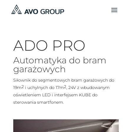
ADO PRO
Automatyka do bram
garażowych
Siłownik do segmentowych bram garażowych do
2
2
19m
i uchylnych do 17m
, 24V z wbudowanym
oświetleniem LED i interfejsem KUBE do
sterowania smartfonem.