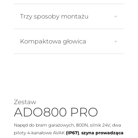
Trzy sposoby montażu
Kompaktowa głowica
Zestaw
ADO800 PRO
Napęd do bram garażowych, 800N, silnik 24V, dwa
piloty 4-kanałowe AVAK
(IP67)
,
szyna prowadząca