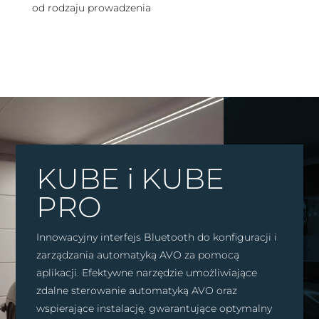
od rodzaju prowadzenia
KUBE i KUBE
PRO
Innowacyjny interfejs Bluetooth do konfiguracji i
zarządzania automatyką AVO za pomocą
aplikacji. Efektywne narzędzie umożliwiające
zdalne sterowanie automatyką AVO oraz
wspierające instalację, gwarantujące optymalny