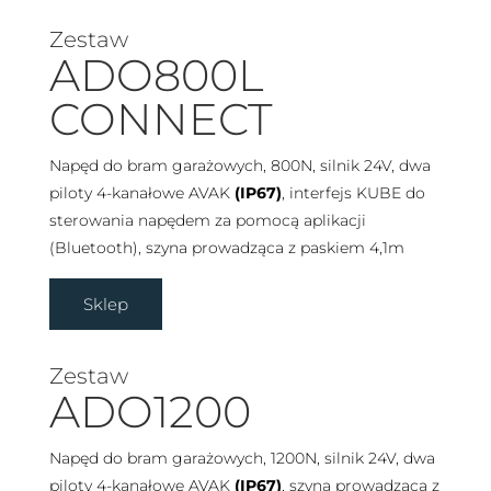
Zestaw
ADO800L
CONNECT
Napęd do bram garażowych, 800N, silnik 24V, dwa
piloty 4-kanałowe AVAK
(IP67)
, interfejs KUBE do
sterowania napędem za pomocą aplikacji
(Bluetooth), szyna prowadząca z paskiem 4,1m
Sklep
Zestaw
ADO1200
Napęd do bram garażowych, 1200N, silnik 24V, dwa
piloty 4-kanałowe AVAK
(IP67)
, szyna prowadząca z