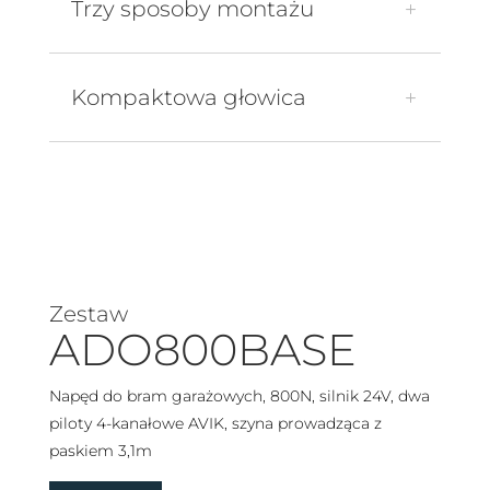
Trzy sposoby montażu
Kompaktowa głowica
Zestaw
ADO800BASE
Napęd do bram garażowych, 800N, silnik 24V, dwa
piloty 4-kanałowe AVIK, szyna prowadząca z
paskiem 3,1m