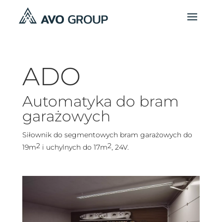
ADO
Automatyka do bram
garażowych
Siłownik do segmentowych bram garażowych do
2
2
19m
i uchylnych do 17m
, 24V.