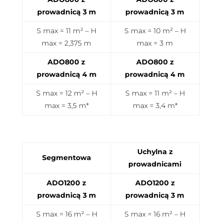
prowadnicą 3 m
prowadnicą 3 m
S max = 11 m² – H
S max = 10 m² – H
max = 2,375 m
max = 3 m
ADO800 z
ADO800 z
prowadnicą 4 m
prowadnicą 4 m
S max = 12 m² – H
S max = 11 m² – H
max = 3,5 m*
max = 3,4 m*
Uchylna z
Segmentowa
prowadnicami
ADO1200 z
ADO1200 z
prowadnicą 3 m
prowadnicą 3 m
S max = 16 m² – H
S max = 16 m² – H