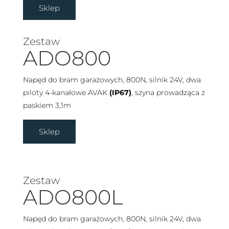
Sklep
Zestaw
ADO800
Napęd do bram garażowych, 800N, silnik 24V, dwa
piloty 4-kanałowe AVAK
(IP67)
, szyna prowadząca z
paskiem 3,1m
Sklep
Zestaw
ADO800L
Napęd do bram garażowych, 800N, silnik 24V, dwa