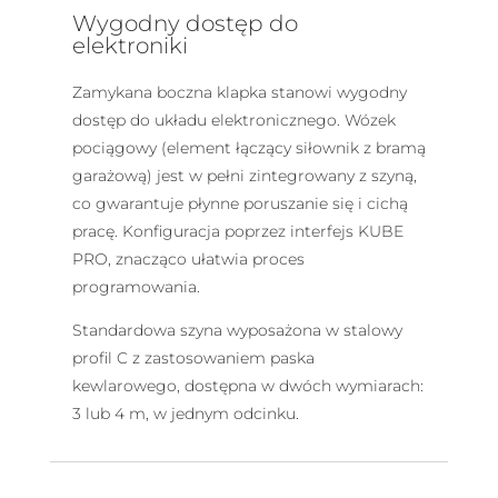
Wygodny dostęp do
elektroniki
Zamykana boczna klapka stanowi wygodny
dostęp do układu elektronicznego. Wózek
pociągowy (element łączący siłownik z bramą
garażową) jest w pełni zintegrowany z szyną,
co gwarantuje płynne poruszanie się i cichą
pracę. Konfiguracja poprzez interfejs KUBE
PRO, znacząco ułatwia proces
programowania.
Standardowa szyna wyposażona w stalowy
profil C z zastosowaniem paska
kewlarowego, dostępna w dwóch wymiarach:
3 lub 4 m, w jednym odcinku.