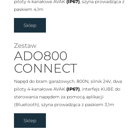
piloty 4-kanałowe AVAK
(IP67)
, szyna prowadząca z
paskiem 4,1m
Sklep
Zestaw
ADO800
CONNECT
Napęd do bram garażowych, 800N, silnik 24V, dwa
piloty 4-kanałowe AVAK
(IP67)
, interfejs KUBE do
sterowania napędem za pomocą aplikacji
(Bluetooth), szyna prowadząca z paskiem 3,1m
Sklep