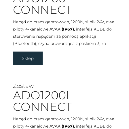
CONNECT
Napęd do bram garażowych, 1200N, silnik 24V, dwa
piloty 4-kanałowe AVAK
(IP67)
, interfejs KUBE do
sterowania napędem za pomocą aplikacji
(Bluetooth), szyna prowadząca z paskiem 3,1m
Sklep
Zestaw
ADO1200L
CONNECT
Napęd do bram garażowych, 1200N, silnik 24V, dwa
piloty 4-kanałowe AVAK
(IP67)
, interfejs KUBE do