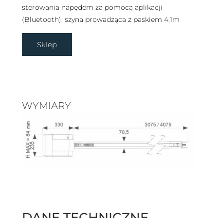
sterowania napędem za pomocą aplikacji
(Bluetooth), szyna prowadząca z paskiem 4,1m
Sklep
WYMIARY
DANE TECHNICZNE