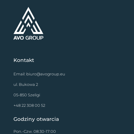
Kontakt
Email:
biuro@avogroup.eu
ul. Bukowa 2
05-850 Szeligi
+48 22 308 00 52
Godziny otwarcia
Pon.-Czw. 08:30-17:00