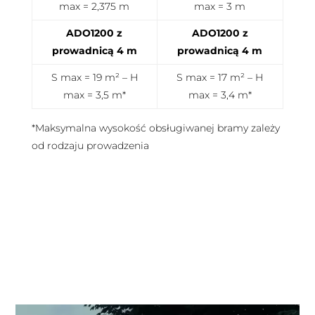
max = 2,375 m
max = 3 m
ADO1200 z
ADO1200 z
prowadnicą 4 m
prowadnicą 4 m
S max = 19 m² – H
S max = 17 m² – H
max = 3,5 m*
max = 3,4 m*
*Maksymalna wysokość obsługiwanej bramy zależy
od rodzaju prowadzenia