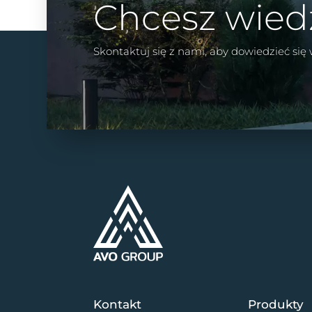
Chcesz wied
Skontaktuj się z nami, aby dowiedzieć się
Kontakt
Produkty