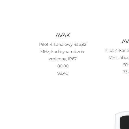
AVAK
AV
Pilot 4-kanałowy 433,92
Pilot 4-kan
MHz, kod dynamicznie
MHz, obu
zmienny, IP67
60
80,00
73
98,40