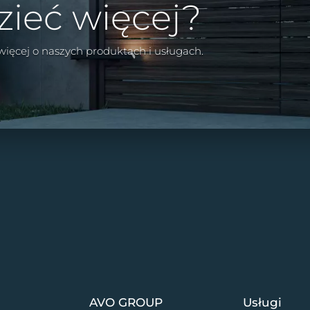
zieć więcej?
 więcej o naszych produktach i usługach.
AVO GROUP
Usługi