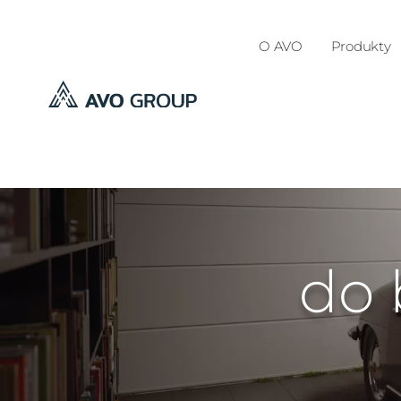
O AVO
Produkty
do 