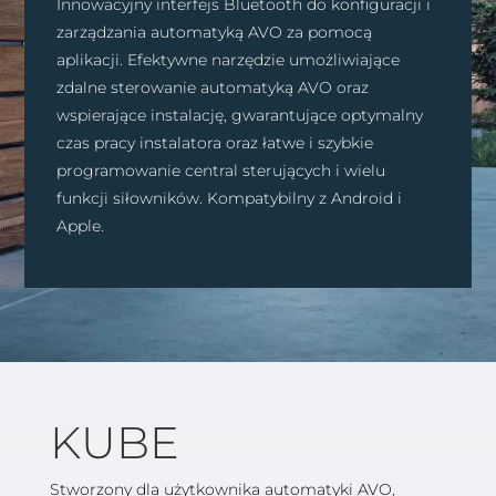
Innowacyjny interfejs Bluetooth do konfiguracji i
zarządzania automatyką AVO za pomocą
aplikacji. Efektywne narzędzie umożliwiające
zdalne sterowanie automatyką AVO oraz
wspierające instalację, gwarantujące optymalny
czas pracy instalatora oraz łatwe i szybkie
programowanie central sterujących i wielu
funkcji siłowników. Kompatybilny z Android i
Apple.
KUBE
Stworzony dla użytkownika automatyki AVO,