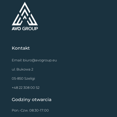
Kontakt
Email:
biuro@avogroup.eu
ul. Bukowa 2
05-850 Szeligi
+48 22 308 00 52
Godziny otwarcia
Pon.-Czw. 08:30-17:00