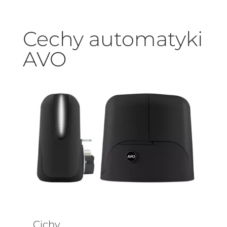
Cechy automatyki
AVO
Cichy