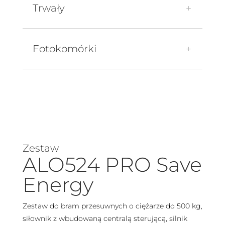
Trwały
Fotokomórki
Zestaw
ALO524 PRO Save
Energy
Zestaw do bram przesuwnych o ciężarze do 500 kg,
siłownik z wbudowaną centralą sterującą, silnik