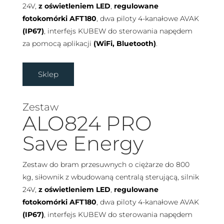
24V,
z oświetleniem LED
,
regulowane
fotokomórki AFT180
, dwa piloty 4-kanałowe AVAK
(IP67)
, interfejs KUBEW do sterowania napędem
za pomocą aplikacji
(WiFi, Bluetooth)
.
Sklep
Zestaw
ALO824 PRO
Save Energy
Zestaw do bram przesuwnych o ciężarze do 800
kg, siłownik z wbudowaną centralą sterującą, silnik
24V,
z oświetleniem LED
,
regulowane
fotokomórki AFT180
, dwa piloty 4-kanałowe AVAK
(IP67)
, interfejs KUBEW do sterowania napędem