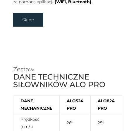
za pomocą aplikacji
(WiFi, Bluetooth)
.
Sklep
Zestaw
DANE TECHNICZNE
SIŁOWNIKÓW ALO PRO
DANE
ALO524
ALO824
MECHANICZNE
PRO
PRO
Prędkość
26*
25*
(cm/s)