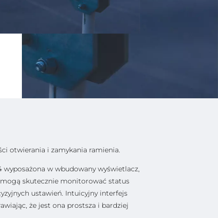
ci otwierania i zamykania ramienia.
24 wyposażona w wbudowany wyświetlacz,
y mogą skutecznie monitorować status
zyjnych ustawień. Intuicyjny interfejs
awiając, że jest ona prostsza i bardziej