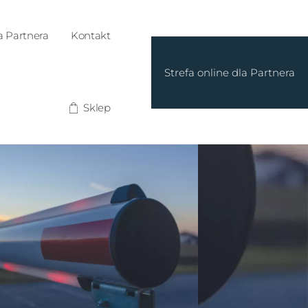
a Partnera
Kontakt
Strefa online dla Partnera
Sklep