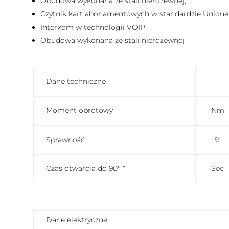
Obudowa wykonana ze stali nierdzewnej,
Czytnik kart abonamentowych w standardzie Unique (o
Interkom w technologii VOIP,
Obudowa wykonana ze stali nierdzewnej
Dane techniczne
Moment obrotowy
Nm
Sprawność
%
Czas otwarcia do 90° *
Sec
Dane elektryczne