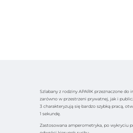
Szlabany z rodziny APARK przeznaczone do 
zarówno w przestrzeni prywatnej, jak i publ
3 charakteryzują się bardzo szybką pracą, ot
1 sekundę.
Zastosowana amperometryka, po wykryciu p
odwróci kierunek ruchu.