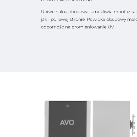
Uniwersalna obudowa, umożliwia montaż ram
jak i po lewej stronie. Powłoka obudowy ma
odporność na promieniowanie UV.