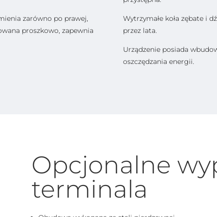
ienia zarówno po prawej,
Wytrzymałe koła zębate i d
lowana proszkowo, zapewnia
przez lata.
Urządzenie posiada wbudowa
oszczędzania energii.
Opcjonalne wy
terminala