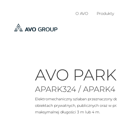
O AVO
Produkty
AVO PARK
APARK324 / APARK4
Elektromechaniczny szlaban przeznaczony do
obiektach prywatnych, publicznych oraz w p
maksymalnej długości 3 m lub 4 m.