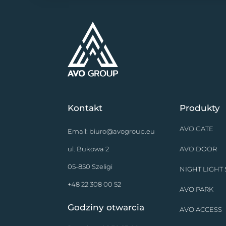
Kontakt
Produkty
AVO GATE
Email:
biuro@avogroup.eu
ul. Bukowa 2
AVO DOOR
05-850 Szeligi
NIGHT LIGHT
+48 22 308 00 52
AVO PARK
Godziny otwarcia
AVO ACCESS