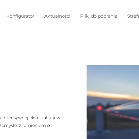
Konfigurator
Aktualności
Pliki do pobrania
Stref
 intensywnej eksploatacji w
rzemyśle, z ramieniem o