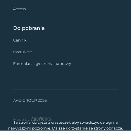
Access
Do pobrania
Cennik
Instrukcje
Formularz zgłoszenia naprawy
AVO GROUP 2026
Made by
Ta strona korzysta z ciasteczek aby świadczyć usługi na
najwyższym poziomie. Dalsze korzystanie ze strony oznacza,