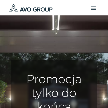
Promocja
tylko do
końca