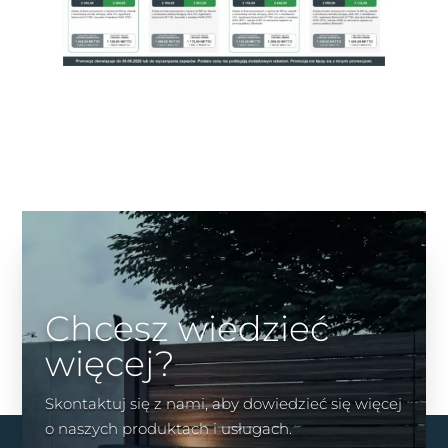
Chcesz wiedzieć
więcej?
Skontaktuj się z nami, aby dowiedzieć się więcej
o naszych produktach i usługach.