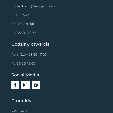
Email:
biuro@avogroup.eu
ul. Bukowa 2
05-850 Szeligi
+48 22 308 00 52
Godziny otwarcia
Pon.-Czw. 08:30-17:00
Pt. 09:00-15:00
Social Media
Produkty
AVO GATE