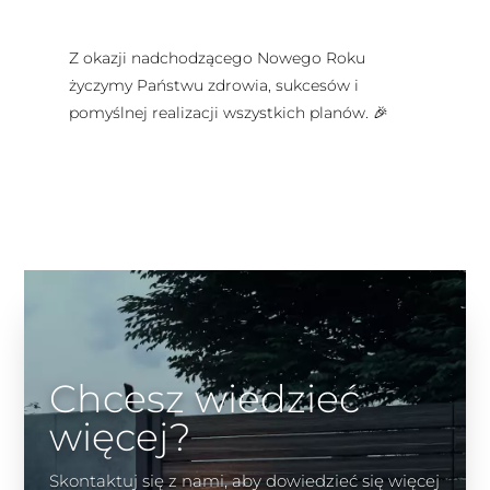
Z okazji nadchodzącego Nowego Roku
życzymy Państwu zdrowia, sukcesów i
pomyślnej realizacji wszystkich planów. 🎉
Chcesz wiedzieć
więcej?
Skontaktuj się z nami, aby dowiedzieć się więcej