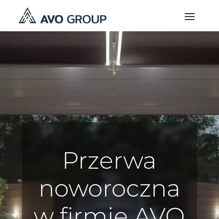
Przerwa
noworoczna
w firmie AVO