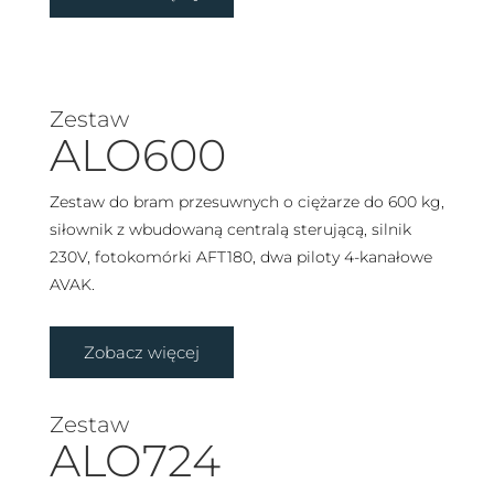
Zestaw
ALO600
Zestaw do bram przesuwnych o ciężarze do 600 kg,
siłownik z wbudowaną centralą sterującą, silnik
230V, fotokomórki AFT180, dwa piloty 4-kanałowe
AVAK.
Zobacz więcej
Zestaw
ALO724