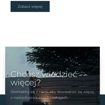
Zobacz więcej
Chcesz wiedzieć
więcej?
Skontaktuj się z nami, aby dowiedzieć się więcej
o naszych produktach i usługach.