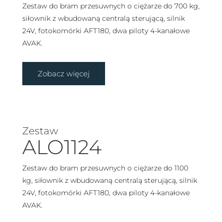
Zestaw do bram przesuwnych o ciężarze do 700 kg,
siłownik z wbudowaną centralą sterującą, silnik
24V, fotokomórki AFT180, dwa piloty 4-kanałowe
AVAK.
Zobacz więcej
Zestaw
ALO1124
Zestaw do bram przesuwnych o ciężarze do 1100
kg, siłownik z wbudowaną centralą sterującą, silnik
24V, fotokomórki AFT180, dwa piloty 4-kanałowe
AVAK.