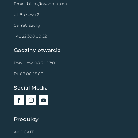
Email:
biuro@avogroup.eu
ul. Bukowa 2
05-850 Szeligi
+48 22 308 00 52
Godziny otwarcia
Pon.-Czw. 08:30-17:00
Pt. 09:00-15:00
Social Media
Produkty
AVO GATE