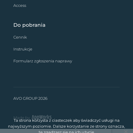
Access
Do pobrania
Cennik
Instrukcje
Formularz zgłoszenia naprawy
AVO GROUP 2026
Made by
Ta strona korzysta z ciasteczek aby świadczyć usługi na
najwyższym poziomie. Dalsze korzystanie ze strony oznacza,
że zgadzasz się na ich użycie.