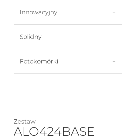
Innowacyjny
Solidny
Fotokomórki
Zestaw
ALO424BASE