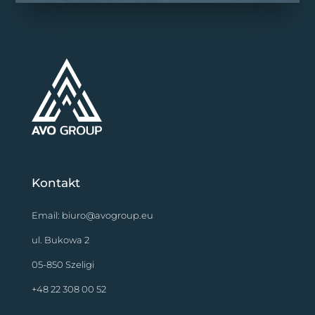
Kontakt
Email:
biuro@avogroup.eu
ul. Bukowa 2
05-850 Szeligi
+48 22 308 00 52